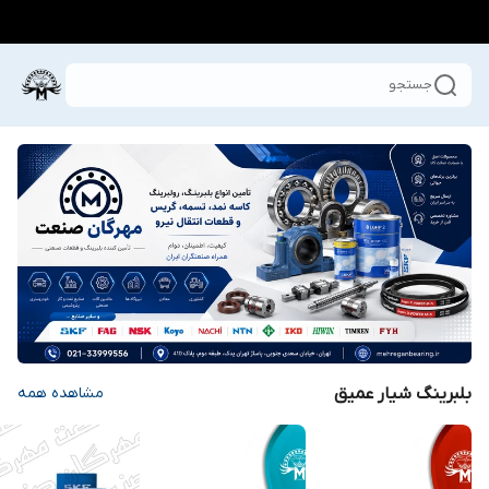
جستجو
بلبرینگ شیار عمیق
مشاهده همه