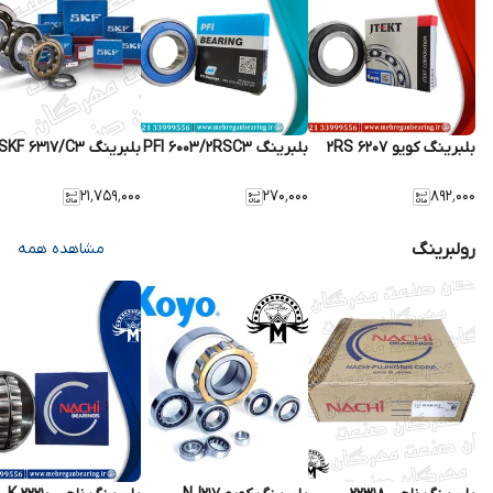
بلبرینگ کویو 6207 2RS
بلبرینگ PFI 6003/2RSC3
بلبرینگ SKF 6317/C3
۲۱٬۷۵۹٬۰۰۰
۲۷۰٬۰۰۰
۸۹۲٬۰۰۰
رولبرینگ
مشاهده همه