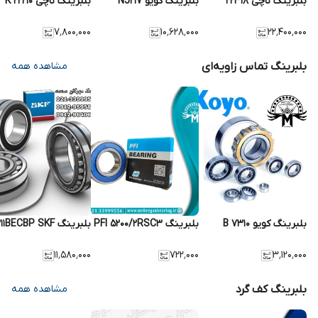
بلبرینگ ناچی 22318
بلبرینگ کویو NJ217
بلبرینگ ناچی 22210 K
۷٬۸۰۰٬۰۰۰
۱۰٬۶۲۸٬۰۰۰
۲۲٬۴۰۰٬۰۰۰
بلبرینگ تماس زاویه‌ای
مشاهده همه
بلبرینگ کویو 7310 B
بلبرینگ PFI 5200/2RSC3
بلبرینگ 7311BECBP SKF
۱۱٬۵۸۰٬۰۰۰
۷۲۲٬۰۰۰
۳٬۱۲۰٬۰۰۰
بلبرینگ کف گرد
مشاهده همه