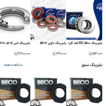
بلبرینگ KG 51100 کف گرد
بلبرینگ ناچی 51206
بلبرینگ اس کا اف 51209
۴٬۳۰۰٬۰۰۰
۷۲۸٬۰۰۰
۱۵۳٬۰۰۰
بلبرینگ نسوز
مشاهده همه