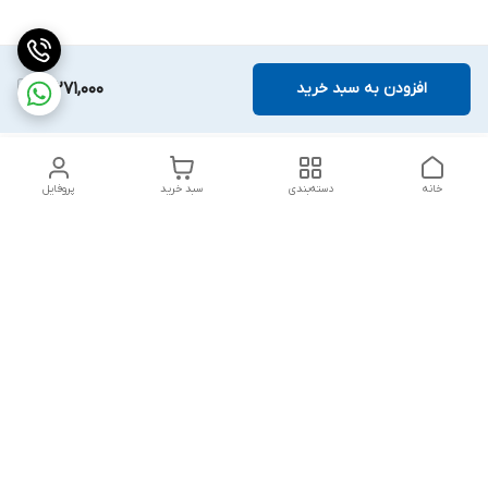
افزودن به سبد خرید
3,271,000
خانه
دسته‌بندی
سبد خرید
پروفایل
دسترسی سریع
بلبرینگ KG
تماس با ما
بلبرینگ KOYO
درباره ما