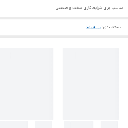
مناسب برای شرایط کاری سخت و صنعتی
دسته‌بندی
:
کاسه نمد