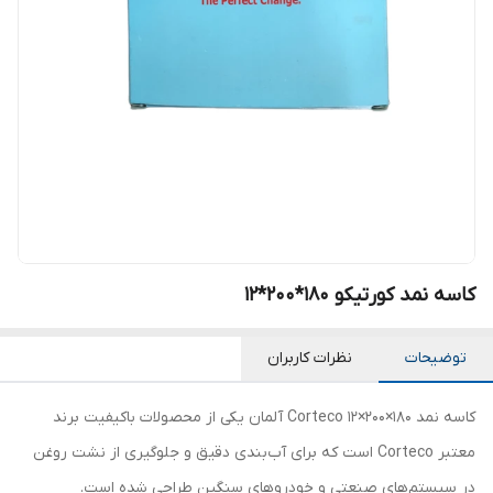
کاسه نمد کورتیکو 180*200*12
توضیحات
نظرات کاربران
کاسه نمد 180×200×12 Corteco آلمان یکی از محصولات باکیفیت برند
معتبر Corteco است که برای آب‌بندی دقیق و جلوگیری از نشت روغن
در سیستم‌های صنعتی و خودروهای سنگین طراحی شده است.