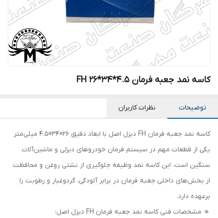
کاسه نمد جعبه فرمان FH 26*34*4.5
توضیحات
نظرات کاربران
کاسه نمد جعبه فرمان FH دیزل اصل با ابعاد دقیق 26×34×4.5 میلی‌متر
یکی از قطعات مهم در سیستم فرمان خودروهای دیزلی و ماشین‌آلات
سنگین است. این کاسه نمد وظیفه جلوگیری از نشتی روغن و محافظت
از بخش‌های داخلی جعبه فرمان در برابر آلودگی، گردوغبار و رطوبت را
برعهده دارد.
🔹 مشخصات فنی کاسه نمد جعبه فرمان FH دیزل اصل: