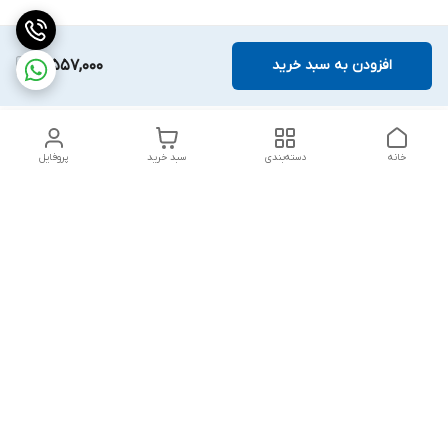
افزودن به سبد خرید
3,557,000
خانه
دسته‌بندی
سبد خرید
پروفایل
دسترسی سریع
بلبرینگ KG
تماس با ما
بلبرینگ KOYO
درباره ما