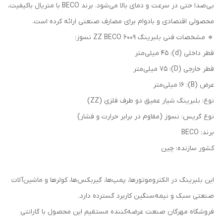
بی‌صدا حتی در سرعت و دمای بالا می‌شود. برند BECO با متریال باکیفیت،
محصولی اقتصادی و بادوام برای مصارف صنعتی ارائه کرده است.
🔹 مشخصات فنی بلبرینگ 6009 ZZ BECO نسوز:
قطر داخلی (d): 45 میلی‌متر
قطر خارجی (D): 75 میلی‌متر
عرض (B): 16 میلی‌متر
نوع: بلبرینگ شیار عمیق دو طرف فلزی (ZZ)
نوع گریس: نسوز (مقاوم در برابر حرارت و فشار)
برند: BECO
کشور سازنده: چین
این بلبرینگ در الکتروموتورها، پمپ‌ها، گیربکس‌ها، کولرها و ماشین‌آلات
صنعتی سبک و نیمه‌سنگین کاربرد گسترده دارد.
فروشگاه مهرگان صنعت عرضه‌کننده مستقیم این محصول با گارانتی