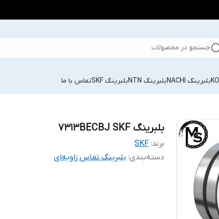
جستجو در محصولات
بلبرینگ NACHI
بلبرینگ NTN
بلبرینگ SKF
تماس با ما
بلبرینگ 7313BECBJ SKF
برند:
SKF
دسته‌بندی
:
بلبرینگ تماس زاویه‌ای