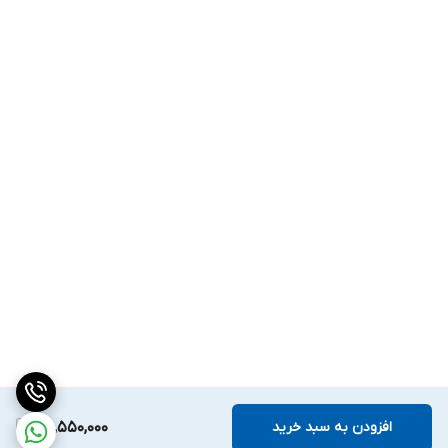
افزودن به سبد خرید
56,550,000