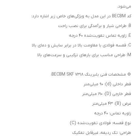
می‌شود.
کد BECBM در این مدل به ویژگی‌های خاص زیر اشاره دارد:
B: طراحی شیار و برآمدگی برای نصب راحت
E: زاویه تماس تقویت‌شده 40 درجه
C: قفسه فولادی با مقاومت بالا در برابر سایش و دمای بالا
M: طراحی مناسب برای بارهای ترکیبی و سرعت‌های بالا
⚙️ مشخصات فنی بلبرینگ 7318 BECBM SKF:
قطر داخلی (d): 90 میلی‌متر
قطر خارجی (D): 190 میلی‌متر
عرض (B): 43 میلی‌متر
زاویه تماس: 40 درجه
نوع قفسه: فولادی تقویت‌شده (C)
طراحی: تک ردیفه، غیرقابل تفکیک