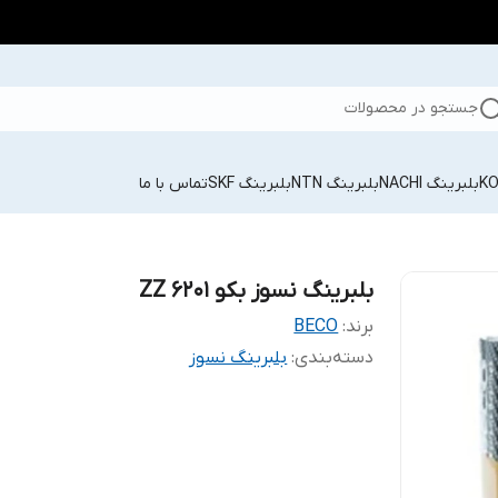
جستجو در محصولات
بلبرینگ NACHI
بلبرینگ NTN
بلبرینگ SKF
تماس با ما
بلبرینگ نسوز بکو 6201 ZZ
برند:
BECO
دسته‌بندی
:
بلبرینگ نسوز