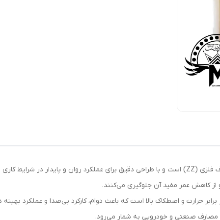
بلبرینگ 6201 ZZ BECO نسوز از نوع شیار عمیق دو طرف فلزی (ZZ) است و با طراحی دقیق برای عملکر
و از کاهش عمر مفید آن جلوگیری می‌کنند.
ی مصارف صنعتی و خودرویی به شمار می‌رود.