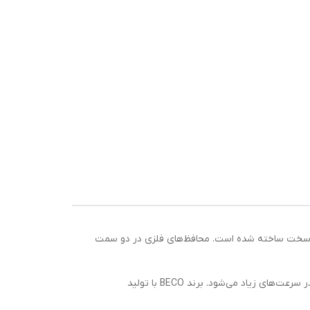
د روان و پایدار در شرایط کاری سخت ساخته شده است. محافظ‌های فلزی در دو سمت
گریس مورد استفاده در این مدل از نوع نسوز مقاوم در برابر حرارت و اصطکاک بالا است که باعث دوام، کارکرد بی‌صدا و عملکرد بهینه در سرعت‌های زیاد می‌شود. برند BECO با تولید