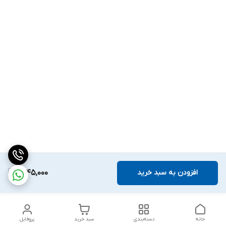
افزودن به سبد خرید
1,645,000
خانه
دسته‌بندی
سبد خرید
پروفایل