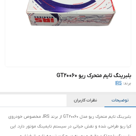
بلبرینگ تایم متحرک ریو GT20060
برند:
IRS
توضیحات
نظرات کاربران
بلبرینگ تایم متحرک ریو مدل GT20060 از برند IRS، مخصوص خودروی
کیا ریو طراحی شده و نقش حیاتی در سیستم تایمینگ موتور دارد. این