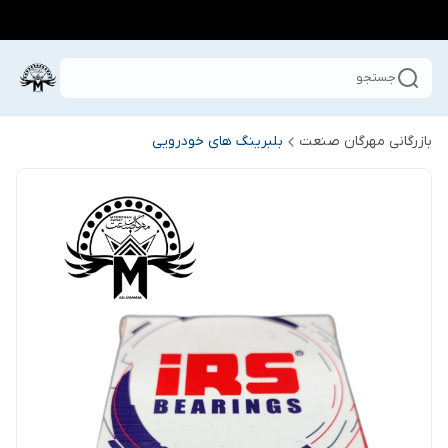
جستجو
بازرگانی مهرگان صنعت
بلبرینگ های خودرویی