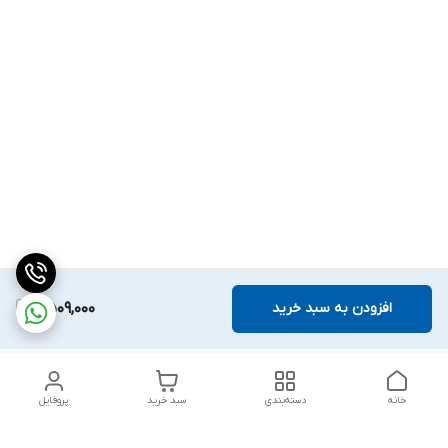
افزودن به سبد خرید
2,509,000
خانه
دسته‌بندی
سبد خرید
پروفایل