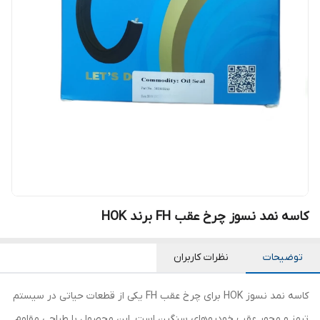
کاسه نمد نسوز چرخ عقب FH برند HOK
توضیحات
نظرات کاربران
کاسه نمد نسوز HOK برای چرخ عقب FH یکی از قطعات حیاتی در سیستم
ترمز و محور عقب خودروهای سنگین است. این محصول با طراحی مقاوم