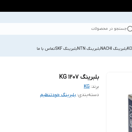
جستجو در محصولات
بلبرینگ NACHI
بلبرینگ NTN
بلبرینگ SKF
تماس با ما
بلبرینگ KG 1207
برند:
KG
دسته‌بندی
:
بلبرینگ خودتنظیم