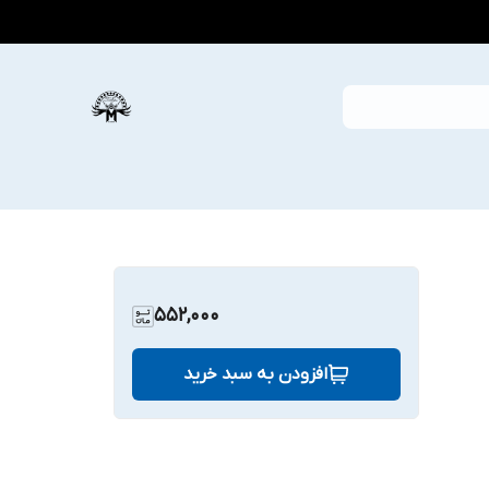
552,000
افزودن به سبد خرید