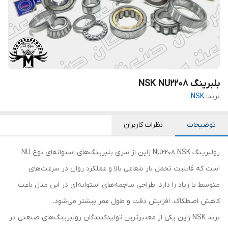
بلبرینگ NSK NU2208
برند:
NSK
توضیحات
نظرات کاربران
رولبرینگ NU2208 NSK ژاپن از سری بلبرینگ‌های استوانه‌ای نوع NU
است که قابلیت تحمل بار شعاعی بالا و عملکرد روان در سرعت‌های
متوسط تا زیاد را دارد. طراحی ساچمه‌های استوانه‌ای در این مدل باعث
کاهش اصطکاک، افزایش دقت و طول عمر بیشتر می‌شود.
برند NSK ژاپن یکی از معتبرترین تولیدکنندگان رولبرینگ‌های صنعتی در