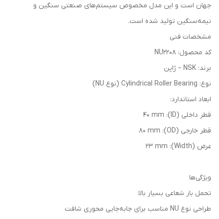
جهان است و این مدل مخصوص سیستم‌های صنعتی سنگین و
نیمه‌سنگین تولید شده است.
مشخصات فنی
کد محصول: NU2208
برند: NSK – ژاپن
نوع: Cylindrical Roller Bearing (نوع NU)
ابعاد استاندارد:
قطر داخلی (ID): 40 mm
قطر خارجی (OD): 80 mm
عرض (Width): 23 mm
ویژگی‌ها
تحمل بار شعاعی بسیار بالا
طراحی نوع NU مناسب برای جا‌به‌جایی محوری شافت