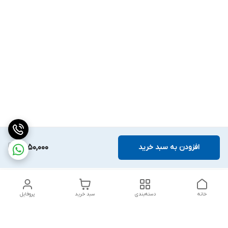
افزودن به سبد خرید
2,050,000
خانه
دسته‌بندی
سبد خرید
پروفایل