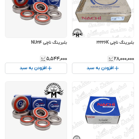
بلبرینگ ناچی 22226K
بلبرینگ ناچی NU214
۵٬۵۴۴٬۰۰۰
۲۸٬۰۰۰٬۰۰۰
افزودن به سبد
افزودن به سبد