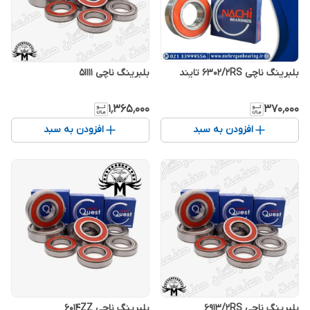
بلبرینگ ناچی 6302/2RS تایند
بلبرینگ ناچی 51111
۱٬۳۶۵٬۰۰۰
۳۷۰٬۰۰۰
افزودن به سبد
افزودن به سبد
بلبرینگ ناچی 6913/2RS
بلبرینگ ناچی 6014ZZ