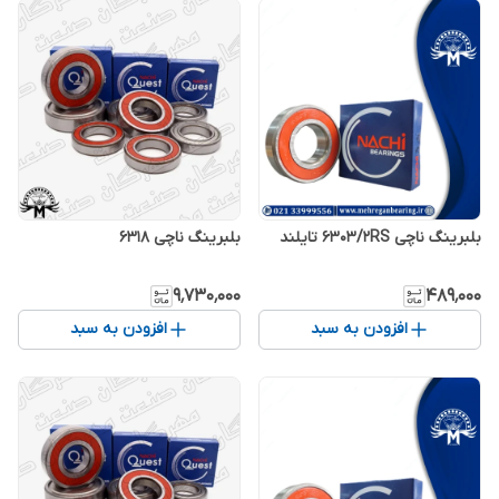
بلبرینگ ناچی 6303/2RS تایلند
بلبرینگ ناچی 6318
۹٬۷۳۰٬۰۰۰
۴۸۹٬۰۰۰
افزودن به سبد
افزودن به سبد