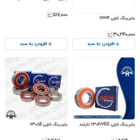
۵۱۷٬۰۰۰
بلبرینگ ناچی 22224
۳۰٬۲۴۰٬۰۰۰
افزودن به سبد
افزودن به سبد
بلبرینگ‌ ناچی 6304/2RS تایلند
بلبرینگ ناچی 7308B