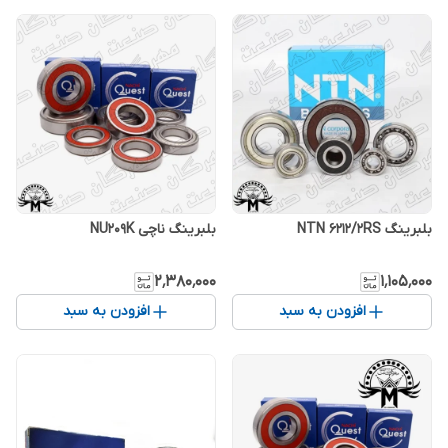
بلبرینگ NTN 6212/2RS
بلبرینگ ناچی NU209K
۲٬۳۸۰٬۰۰۰
۱٬۱۰۵٬۰۰۰
افزودن به سبد
افزودن به سبد