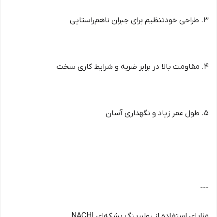
3. طراحی خودتنظیم برای جبران ناهم‌راستایی
4. مقاومت بالا در برابر ضربه و شرایط کاری سخت
5. طول عمر زیاد و نگهداری آسان
---
مزایای استفاده از رولبرینگ بشکه‌ای NACHI