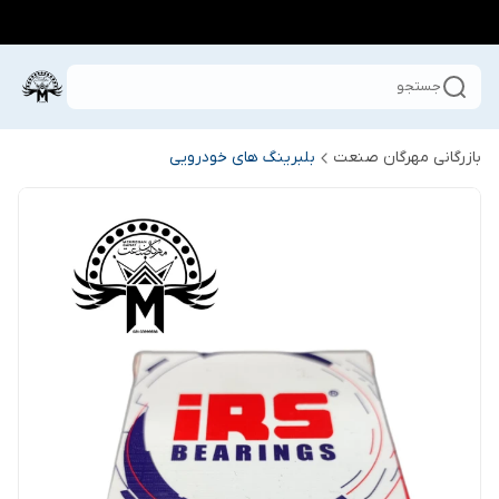
جستجو
بازرگانی مهرگان صنعت
بلبرینگ های خودرویی