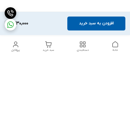
افزودن به سبد خرید
2,230,000
خانه
دسته‌بندی
سبد خرید
پروفایل
دسترسی سریع
بلبرینگ KG
تماس با ما
بلبرینگ KOYO
درباره ما