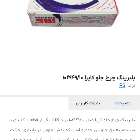
بلبرینگ چرخ جلو کاپرا 102949/10
برند:
IRS
توضیحات
نظرات کاربران
بلبرینگ چرخ جلو کاپرا مدل 102949/10 برند IRS، یکی از قطعات کلیدی در
سیستم تعلیق جلو این خودرو است که نقش مهمی در پایداری، حرکت