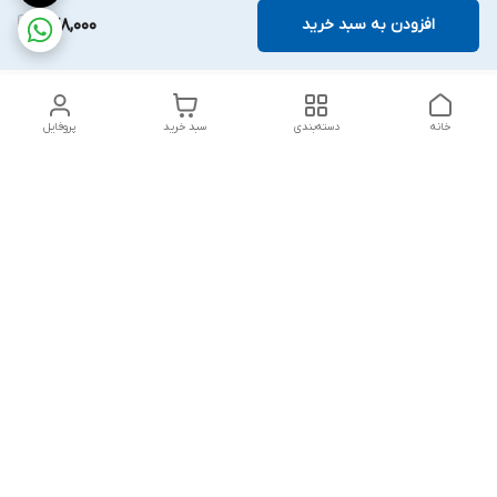
افزودن به سبد خرید
878,000
خانه
دسته‌بندی
سبد خرید
پروفایل
دسترسی سریع
بلبرینگ KG
تماس با ما
بلبرینگ KOYO
درباره ما
بلبرینگ NACHI
سیاست حریم خصوصی