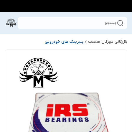
جستجو
بازرگانی مهرگان صنعت
بلبرینگ های خودرویی