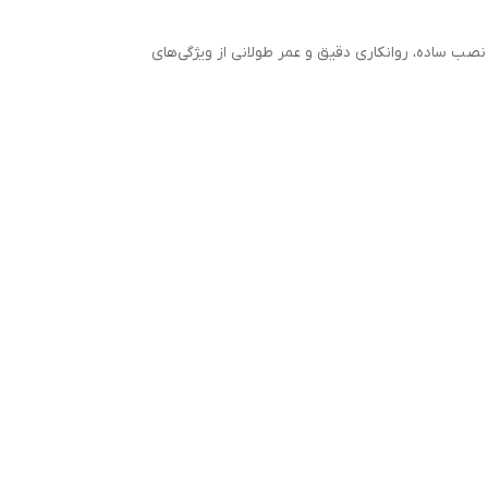
عویض مهرگان صنعت به فروش می‌رسد. نصب ساده، روانکاری دقیق و عمر طولانی از ویژگی‌های