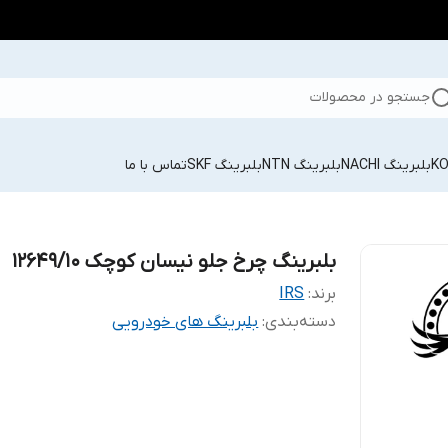
جستجو در محصولات
بلبرینگ NACHI
بلبرینگ NTN
بلبرینگ SKF
تماس با ما
بلبرینگ چرخ جلو نیسان کوچک 12649/10
برند:
IRS
دسته‌بندی
:
بلبرینگ های خودرویی