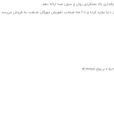
ارگذاری بالا، عملکردی روان و بدون صدا ارائه دهد.
برند IRS این محصول را با تکیه بر تکنولوژی ساخت روز دنیا تولید کرده و با ۶ ماه ضمانت ت