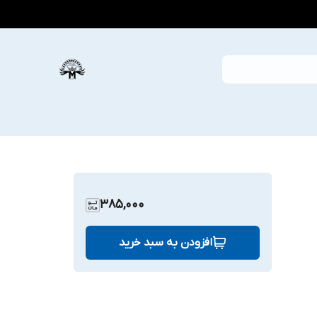
385,000
افزودن به سبد خرید