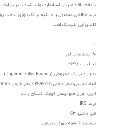
با دقت بالا و متریال استاندارد تولید شده تا در شرایط ب
کلیدی این بلبرینگ است.
---
🔧 مشخصات فنی:
کد فنی: 12649/10
نوع: رولبرینگ مخروطی (Tapered Roller Bearing)
ابعاد تقریبی: قطر داخلی 26.99mm × قطر خارجی 50.29mm × ارتفاع 14.22mm
کاربرد: چرخ جلو نیسان کوچک، نیسان وانت
برند: IRS
لقی داخلی: C3
ضمانت: 6 ماهه مهرگان صنعت