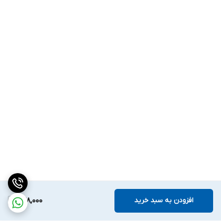
افزودن به سبد خرید
678,000