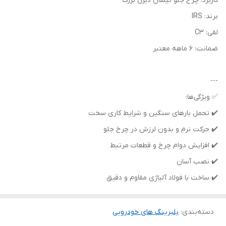
کاربرد: چرخ جلو نیسان دیزل بزرگ
برند: IRS
لقی: C3
ضمانت: ۶ ماهه معتبر
---
✅ ویژگی‌ها:
✔️ تحمل بارهای سنگین و شرایط کاری سخت
✔️ حرکت نرم و بدون لرزش در چرخ جلو
✔️ افزایش دوام چرخ و قطعات مرتبط
✔️ نصب آسان
✔️ ساخت با فولاد آلیاژی مقاوم و دقیق
دسته‌بندی
:
بلبرینگ های خودرویی