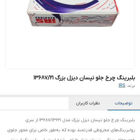
بلبرینگ چرخ جلو نیسان دیزل بزرگ 13687/21
برند:
IRS
توضیحات
نظرات کاربران
بلبرینگ چرخ جلو نیسان دیزل بزرگ مدل 13687/13621 از سری
رولبرینگ‌های مخروطی قدرتمند بوده که به‌طور خاص برای محور جلوی