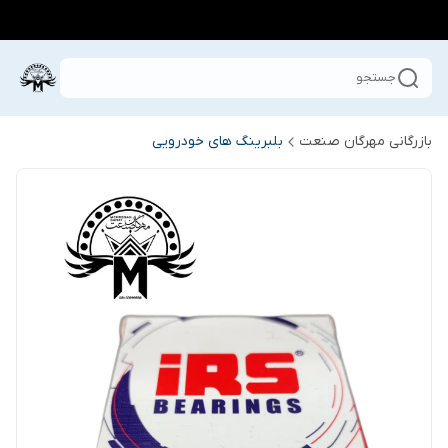
جستجو
بازرگانی مهرگان صنعت
بلبرینگ های خودرویی