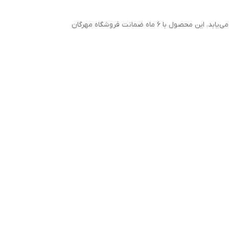
با استفاده از این بلبرینگ، حرکت چرخ‌های عقب خودرو نرم‌تر و ایمن‌تر خواهد بود و استهلاک سیستم تعلیق به‌طور محسوسی کاهش می‌یابد. این محصول با ۶ ماه ضمانت فروشگاه مهرگان