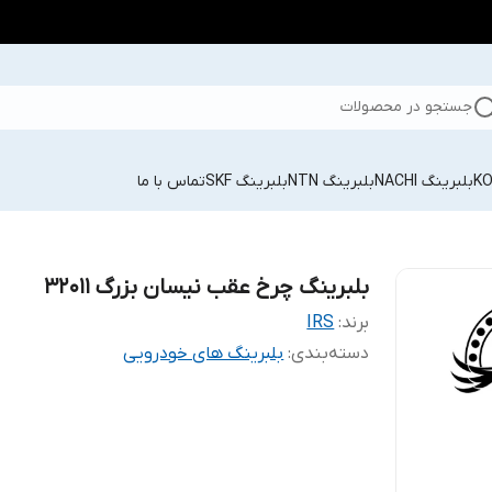
جستجو در محصولات
بلبرینگ NACHI
بلبرینگ NTN
بلبرینگ SKF
تماس با ما
بلبرینگ چرخ عقب نیسان بزرگ 32011
برند:
IRS
دسته‌بندی
:
بلبرینگ های خودرویی