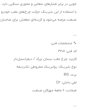
خوبی در برابر فشارهای شعاعی و محوری سنگین دارد.
صنعت عرضه می‌شود و گزینه‌ای مطمئن برای صاحبان ن
---
🔧 مشخصات فنی:
کد فنی: 32011
کاربرد: چرخ عقب نیسان بزرگ / دیفرانسیل‌دار
نوع بلبرینگ: رولبرینگ مخروطی تک‌ردیفه
برند: IRS
لقی داخلی: C3
ضمانت: 6 ماهه مهرگان صنعت
---