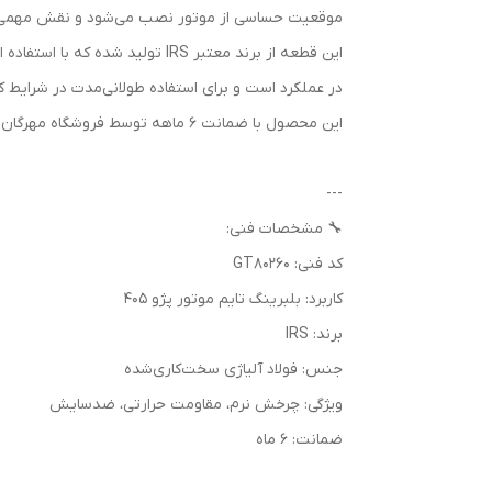
موقعیت حساسی از موتور نصب می‌شود و نقش مهمی در 
در عملکرد است و برای استفاده طولانی‌مدت در شرایط
این محصول با ضمانت 6 ماهه توسط فروشگاه مهرگان صنعت عرضه می‌شود.
---
🔧 مشخصات فنی:
کد فنی: GT80260
کاربرد: بلبرینگ تایم موتور پژو 405
برند: IRS
جنس: فولاد آلیاژی سخت‌کاری‌شده
ویژگی: چرخش نرم، مقاومت حرارتی، ضدسایش
ضمانت: 6 ماه