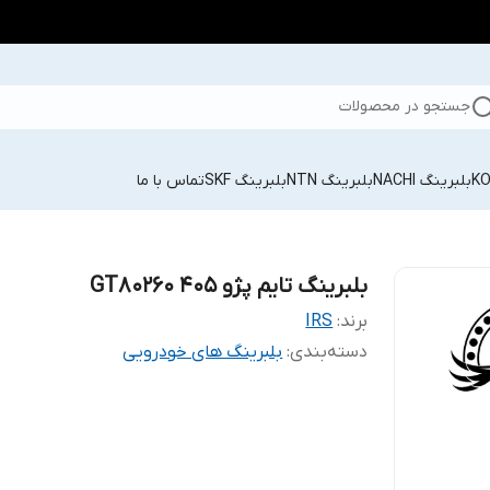
جستجو در محصولات
بلبرینگ NACHI
بلبرینگ NTN
بلبرینگ SKF
تماس با ما
بلبرینگ تایم پژو 405 GT80260
برند:
IRS
دسته‌بندی
:
بلبرینگ های خودرویی