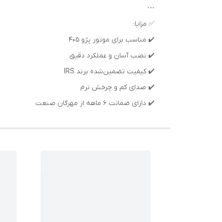
---
✅ مزایا:
✔️ مناسب برای موتور پژو 405
✔️ نصب آسان و عملکرد دقیق
✔️ کیفیت تضمین‌شده برند IRS
✔️ صدای کم و چرخش نرم
✔️ دارای ضمانت 6 ماهه از مهرگان صنعت