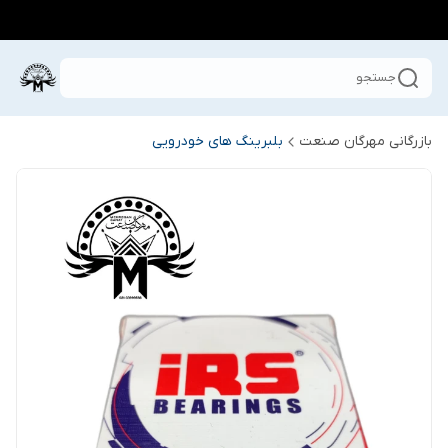
جستجو
بازرگانی مهرگان صنعت
بلبرینگ های خودرویی