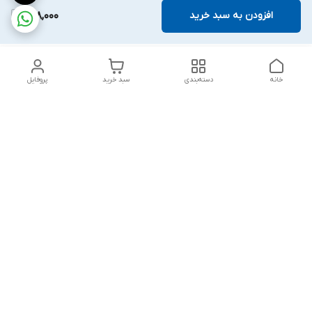
افزودن به سبد خرید
208,000
خانه
دسته‌بندی
سبد خرید
پروفایل
دسترسی سریع
بلبرینگ KG
تماس با ما
بلبرینگ KOYO
درباره ما
بلبرینگ NACHI
سیاست حریم خصوصی