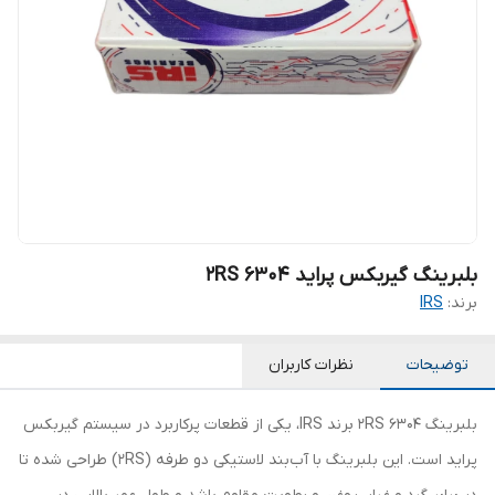
بلبرینگ گیربکس پراید 6304 2RS
برند:
IRS
توضیحات
نظرات کاربران
بلبرینگ 6304 2RS برند IRS، یکی از قطعات پرکاربرد در سیستم گیربکس
پراید است. این بلبرینگ با آب‌بند لاستیکی دو طرفه (2RS) طراحی شده تا