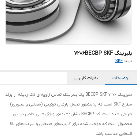
بلبرینگ 7206BECBP SKF
برند:
SKF
توضیحات
نظرات کاربران
بلبرینگ 7206 BECBP SKF یک بلبرینگ تماس زاویه‌ای تک ردیفه از برند
مطرح SKF است که به‌منظور تحمل بارهای ترکیبی (شعاعی و محوری)
طراحی شده است. کد BECBP نشان‌دهنده‌ی ویژگی‌هایی خاص در این
محصول است که موجب شده برای کاربردهای صنعتی و سرعت‌های بالا
انتخابی مناسب باشد.