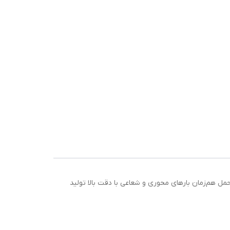
 معتبر سوئدی SKF است که با طراحی خاص خود، برای تحمل هم‌زمان بارهای محوری و شعاعی با دقت بالا تولید