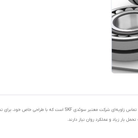
بلبرینگ 7219 BEP SKF از سری بلبرینگ‌های تک ردیفه تماس زاویه‌ای شرکت
ل بار زیاد و عملکرد روان نیاز دارند.