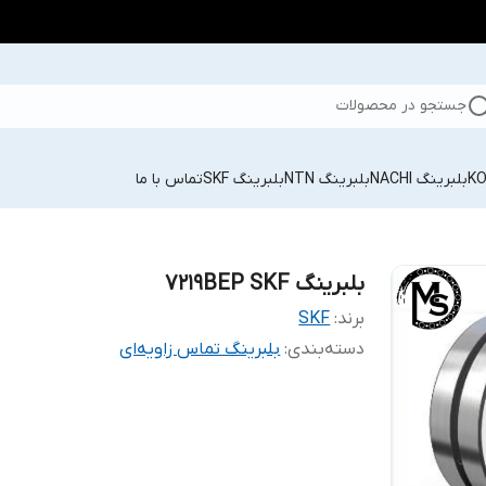
جستجو در محصولات
بلبرینگ NACHI
بلبرینگ NTN
بلبرینگ SKF
تماس با ما
بلبرینگ 7219BEP SKF
برند:
SKF
دسته‌بندی
:
بلبرینگ تماس زاویه‌ای