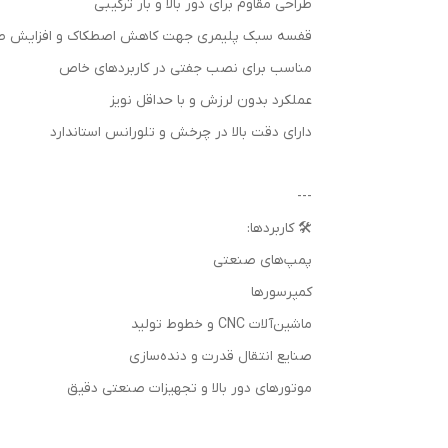
طراحی مقاوم برای دور بالا و بار ترکیبی
قفسه سبک پلیمری جهت کاهش اصطکاک و افزایش ط
مناسب برای نصب جفتی در کاربردهای خاص
عملکرد بدون لرزش و با حداقل نویز
دارای دقت بالا در چرخش و تلورانس استاندارد
---
🛠️ کاربردها:
پمپ‌های صنعتی
کمپرسورها
ماشین‌آلات CNC و خطوط تولید
صنایع انتقال قدرت و دنده‌سازی
موتورهای دور بالا و تجهیزات صنعتی دقیق