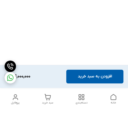
افزودن به سبد خرید
164,000,000
خانه
دسته‌بندی
سبد خرید
پروفایل