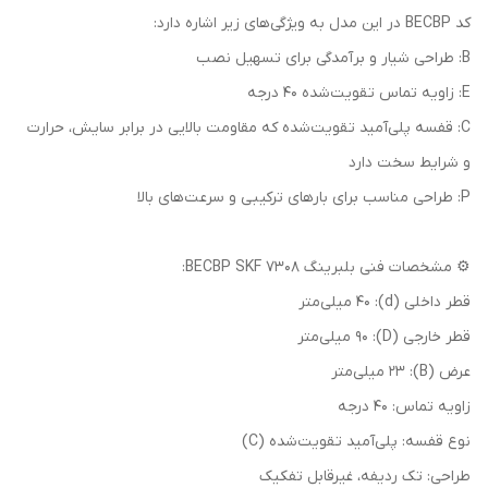
کد BECBP در این مدل به ویژگی‌های زیر اشاره دارد:
B: طراحی شیار و برآمدگی برای تسهیل نصب
E: زاویه تماس تقویت‌شده 40 درجه
C: قفسه پلی‌آمید تقویت‌شده که مقاومت بالایی در برابر سایش، حرارت
و شرایط سخت دارد
P: طراحی مناسب برای بارهای ترکیبی و سرعت‌های بالا
⚙️ مشخصات فنی بلبرینگ 7308 BECBP SKF:
قطر داخلی (d): 40 میلی‌متر
قطر خارجی (D): 90 میلی‌متر
عرض (B): 23 میلی‌متر
زاویه تماس: 40 درجه
نوع قفسه: پلی‌آمید تقویت‌شده (C)
طراحی: تک ردیفه، غیرقابل تفکیک