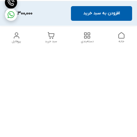
افزودن به سبد خرید
24,300,000
خانه
دسته‌بندی
سبد خرید
پروفایل
دسترسی سریع
بلبرینگ KG
تماس با ما
بلبرینگ KOYO
درباره ما
بلبرینگ NACHI
سیاست حریم خصوصی