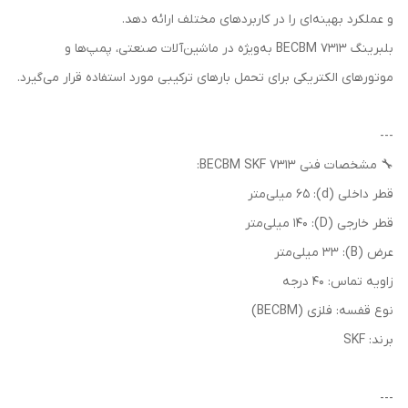
و عملکرد بهینه‌ای را در کاربردهای مختلف ارائه دهد.
بلبرینگ 7313 BECBM به‌ویژه در ماشین‌آلات صنعتی، پمپ‌ها و
موتورهای الکتریکی برای تحمل بارهای ترکیبی مورد استفاده قرار می‌گیرد.
---
🔧 مشخصات فنی 7313 BECBM SKF:
قطر داخلی (d): 65 میلی‌متر
قطر خارجی (D): 140 میلی‌متر
عرض (B): 33 میلی‌متر
زاویه تماس: 40 درجه
نوع قفسه: فلزی (BECBM)
برند: SKF
---