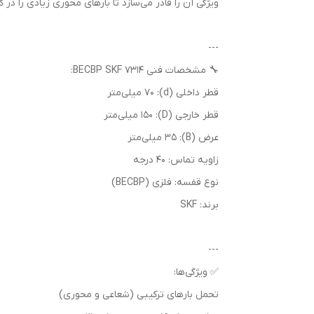
ویژگی آن را قادر می‌سازد تا بارهای محوری زیادی را در 
---
🔧 مشخصات فنی 7314 BECBP SKF:
قطر داخلی (d): 70 میلی‌متر
قطر خارجی (D): 150 میلی‌متر
عرض (B): 35 میلی‌متر
زاویه تماس: 40 درجه
نوع قفسه: فلزی (BECBP)
برند: SKF
---
✅ ویژگی‌ها:
تحمل بارهای ترکیبی (شعاعی و محوری)