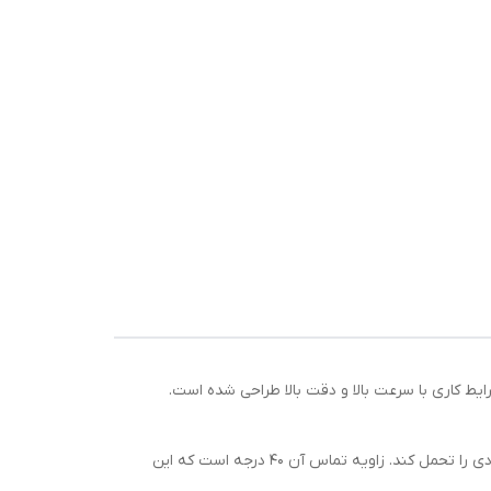
 در شرایط کاری با سرعت بالا و دقت بالا طراحی شده است.
بلبرینگ 7314 BECBP برای استفاده در انواع ماشین‌آلات صنعتی و تجهیزات سنگین بسیار مناسب است و قادر است بارهای محوری زیادی را تحمل کند. زاویه تماس آن 40 درجه است که این