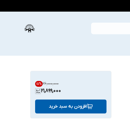
۲۶٬۰۰۰٬۰۰۰
15
%
21,899,000
افزودن به سبد خرید