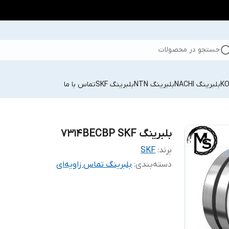
جستجو در محصولات
بلبرینگ NACHI
بلبرینگ NTN
بلبرینگ SKF
تماس با ما
بلبرینگ 7314BECBP SKF
برند:
SKF
دسته‌بندی
:
بلبرینگ تماس زاویه‌ای