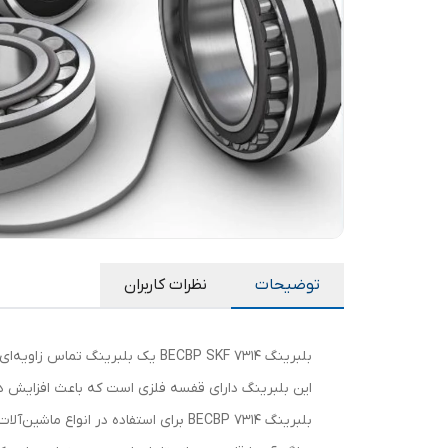
توضیحات
نظرات کاربران
بلبرینگ 7314 BECBP SKF یک بلبر
این بلبرینگ دارای قفسه فلزی است که باعث افزایش دوا