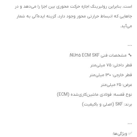
است، بنابراین رولبرینگ اجازه حرکت محوری بین اجزا را می‌دهد و در
جاهایی که انبساط حرارتی محور وجود دارد، گزینه ایده‌آلی به شمار
می‌آید.
---
🔧 مشخصات فنی NU215 ECM SKF:
قطر داخلی: 75 میلی‌متر
قطر خارجی: 130 میلی‌متر
عرض: 25 میلی‌متر
نوع قفسه: فولادی ماشین‌کاری‌شده (ECM)
برند: SKF (اصلی و باکیفیت)
---
✅ ویژگی‌ها: