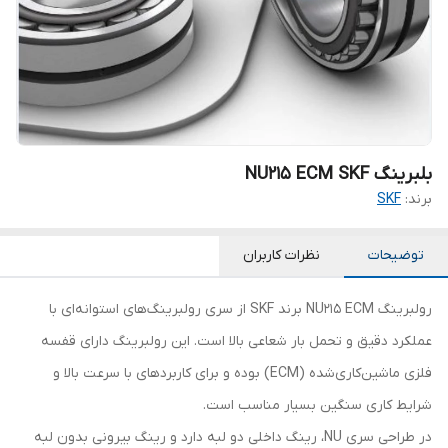
بلبرینگ NU215 ECM SKF
برند:
SKF
توضیحات
نظرات کاربران
رولبرینگ NU215 ECM برند SKF از سری رولبرینگ‌های استوانه‌ای با
عملکرد دقیق و تحمل بار شعاعی بالا است. این رولبرینگ دارای قفسه
فلزی ماشین‌کاری‌شده (ECM) بوده و برای کاربردهای با سرعت بالا و
شرایط کاری سنگین بسیار مناسب است.
در طراحی سری NU، رینگ داخلی دو لبه دارد و رینگ بیرونی بدون لبه