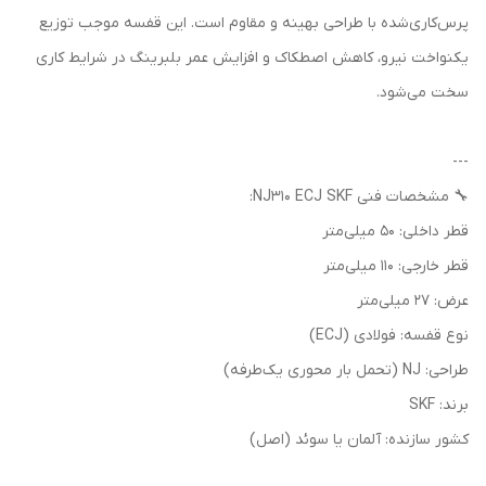
پرس‌کاری‌شده با طراحی بهینه و مقاوم است. این قفسه موجب توزیع
یکنواخت نیرو، کاهش اصطکاک و افزایش عمر بلبرینگ در شرایط کاری
سخت می‌شود.
---
🔧 مشخصات فنی NJ310 ECJ SKF:
قطر داخلی: 50 میلی‌متر
قطر خارجی: 110 میلی‌متر
عرض: 27 میلی‌متر
نوع قفسه: فولادی (ECJ)
طراحی: NJ (تحمل بار محوری یک‌طرفه)
برند: SKF
کشور سازنده: آلمان یا سوئد (اصل)