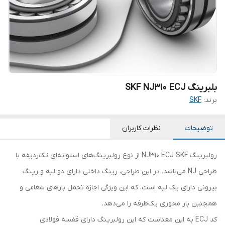
بلبرینگ SKF NJ310 ECJ
برند:
SKF
توضیحات
نظرات کاربران
رولبرینگ NJ310 ECJ SKF از نوع رولبرینگ‌های استوانه‌ای تک‌ردیفه با
طراحی NJ می‌باشد. در این طراحی، رینگ داخلی دارای دو لبه و رینگ
بیرونی دارای یک لبه است، که این ویژگی اجازه تحمل بارهای شعاعی و
همچنین بار محوری یک‌طرفه را می‌دهد.
کد ECJ به این معناست که این رولبرینگ دارای قفسه فولادی