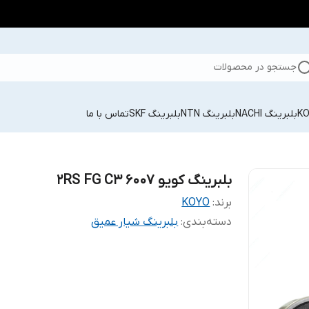
جستجو در محصولات
بلبرینگ NACHI
بلبرینگ NTN
بلبرینگ SKF
تماس با ما
بلبرینگ کویو 6007 2RS FG C3
برند:
KOYO
دسته‌بندی
:
بلبرینگ شیار عمیق