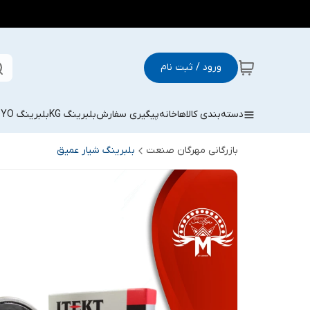
ورود / ثبت نام
دسته‌بندی کالاها
خانه
پیگیری سفارش
بلبرینگ KG
بلبرینگ KOYO
بازرگانی مهرگان صنعت
بلبرینگ شیار عمیق