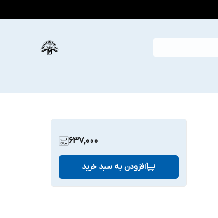
637,000
افزودن به سبد خرید