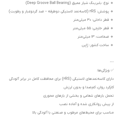
🔹 نوع: بلبرینگ شیار عمیق (Deep Groove Ball Bearing)
🔹 پوشش: 2RS (کاسه‌نمد لاستیکی دوطرفه – ضد گردوغبار و رطوبت)
🔹 قطر داخلی: 30 میلی‌متر
🔹 قطر خارجی: 55 میلی‌متر
🔹 ضخامت: 13 میلی‌متر
🔹 ساخت کشور: ژاپن
---
✅ ویژگی‌ها:
دارای کاسه‌نمدهای لاستیکی (2RS) برای محافظت کامل در برابر آلودگی
کارکرد روان، کم‌صدا و بدون لرزش
تحمل بارهای شعاعی و بخشی از بارهای محوری
از پیش روانکاری شده و آماده نصب
مناسب برای محیط‌های مرطوب و صنعتی با آلودگی بالا