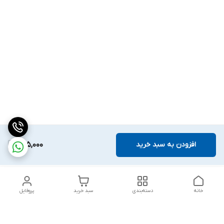
افزودن به سبد خرید
625,000
خانه
دسته‌بندی
سبد خرید
پروفایل