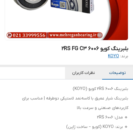
بلبرینگ کویو 6006 2RS FG C3
برند:
KOYO
توضیحات
نظرات کاربران
بلبرینگ 6006 2RS کویو (KOYO)
بلبرینگ شیار عمیق با کاسه‌نمد لاستیکی دوطرفه | مناسب برای
کاربردهای صنعتی و سرعت بالا
🔹 مدل: 6006 2RS
🔹 برند: KOYO (کويو – ساخت ژاپن)