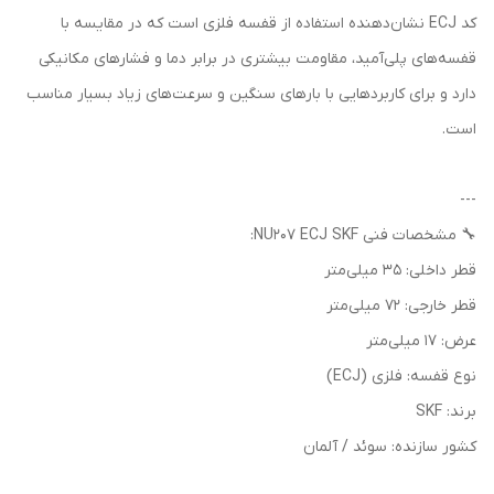
کد ECJ نشان‌دهنده استفاده از قفسه فلزی است که در مقایسه با
قفسه‌های پلی‌آمید، مقاومت بیشتری در برابر دما و فشارهای مکانیکی
دارد و برای کاربردهایی با بارهای سنگین و سرعت‌های زیاد بسیار مناسب
است.
---
🔧 مشخصات فنی NU207 ECJ SKF:
قطر داخلی: 35 میلی‌متر
قطر خارجی: 72 میلی‌متر
عرض: 17 میلی‌متر
نوع قفسه: فلزی (ECJ)
برند: SKF
کشور سازنده: سوئد / آلمان