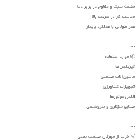
قفسه سبک و مقاوم در برابر دما
مناسب کار در سرعت بالا
عمر طولانی با عملکرد پایدار
---
📦 موارد استفاده:
گیربکس‌ها
ماشین‌آلات صنعتی
تجهیزات کشاورزی
الکتروموتورها
صنایع فلزکاری و پتروشیمی
---
🛒 خرید از مهرگان صنعت یعنی: