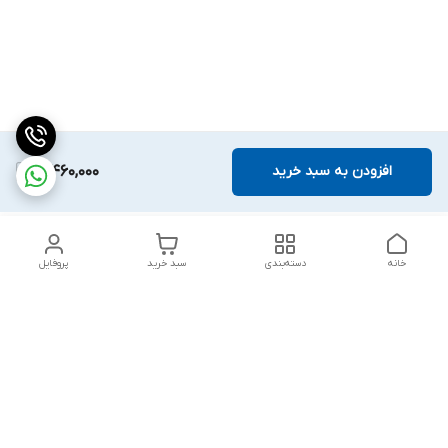
افزودن به سبد خرید
10,460,000
خانه
دسته‌بندی
سبد خرید
پروفایل