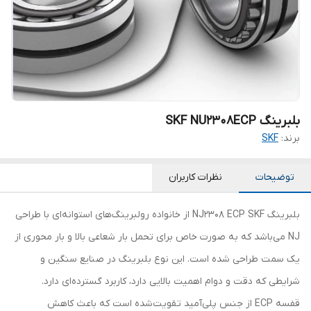
بلبرینگ SKF NU2308ECP
برند:
SKF
توضیحات
نظرات کاربران
بلبرینگ NJ2308 ECP SKF از خانواده رولبرینگ‌های استوانه‌ای با طراحی
NJ می‌باشد که به صورت خاص برای تحمل بار شعاعی بالا و بار محوری از
یک سمت طراحی شده است. این نوع بلبرینگ در صنایع سنگین و
شرایطی که دقت و دوام اهمیت بالایی دارد، کاربرد گسترده‌ای دارد.
قفسه ECP از جنس پلی‌آمید تقویت‌شده است که باعث کاهش