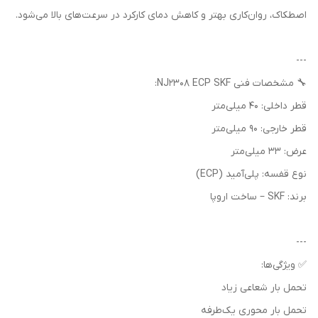
اصطکاک، روان‌کاری بهتر و کاهش دمای کارکرد در سرعت‌های بالا می‌شود.
---
🔧 مشخصات فنی NJ2308 ECP SKF:
قطر داخلی: 40 میلی‌متر
قطر خارجی: 90 میلی‌متر
عرض: 33 میلی‌متر
نوع قفسه: پلی‌آمید (ECP)
برند: SKF – ساخت اروپا
---
✅ ویژگی‌ها:
تحمل بار شعاعی زیاد
تحمل بار محوری یک‌طرفه