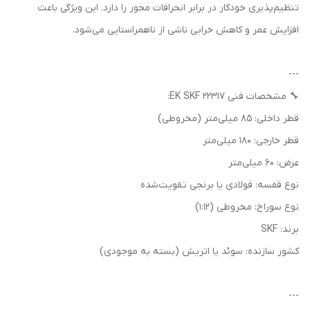
تنظیم‌پذیری خودکار در برابر انحرافات محور را دارد. این ویژگی باعث
افزایش عمر و کاهش خرابی ناشی از ناهمراستایی می‌شود.
---
🔧 مشخصات فنی 22317 EK SKF:
قطر داخلی: 85 میلی‌متر (مخروطی)
قطر خارجی: 180 میلی‌متر
عرض: 60 میلی‌متر
نوع قفسه: فولادی یا برنجی تقویت‌شده
نوع سوراخ: مخروطی (1:12)
برند: SKF
کشور سازنده: سوئد یا اتریش (بسته به موجودی)
---