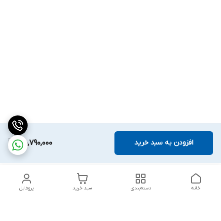
افزودن به سبد خرید
45,790,000
خانه
دسته‌بندی
سبد خرید
پروفایل