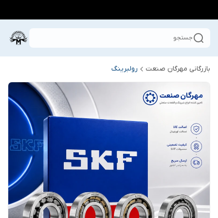
جستجو
بازرگانی مهرگان صنعت
رولبرینگ