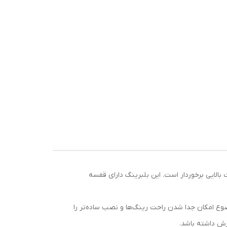
 NU است که توسط شرکت معتبر SKF سوئد تولید شده و از کیفیت بالایی برخوردار است. این بلبرینگ دارای قفسه
 موضوع امکان جدا شدن راحت رینگ‌ها و نصب ساده‌تر را
زش داشته باشد.