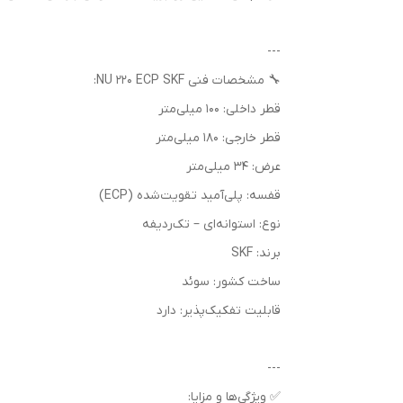
---
🔧 مشخصات فنی NU 220 ECP SKF:
قطر داخلی: 100 میلی‌متر
قطر خارجی: 180 میلی‌متر
عرض: 34 میلی‌متر
قفسه: پلی‌آمید تقویت‌شده (ECP)
نوع: استوانه‌ای – تک‌ردیفه
برند: SKF
ساخت کشور: سوئد
قابلیت تفکیک‌پذیر: دارد
---
✅ ویژگی‌ها و مزایا: