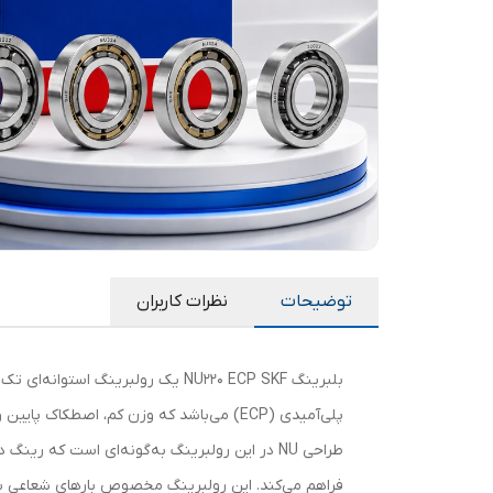
توضیحات
نظرات کاربران
پلی‌آمیدی (ECP) می‌باشد که وزن کم، اصطکاک پایین و مقاومت خوبی در برابر حرارت دارد.
طراحی NU در این رولبرینگ به‌گونه‌ای است که
فراهم می‌کند. این رولبرینگ مخصوص بارهای شعاعی بال