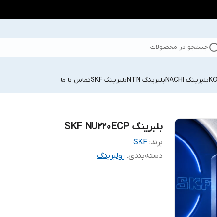
جستجو در محصولات
بلبرینگ NACHI
بلبرینگ NTN
بلبرینگ SKF
تماس با ما
بلبرینگ SKF NU220ECP
برند:
SKF
دسته‌بندی
:
رولبرینگ