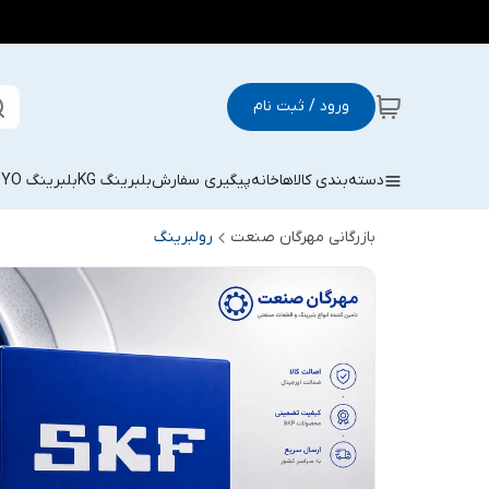
ورود / ثبت نام
دسته‌بندی کالاها
خانه
پیگیری سفارش
بلبرینگ KG
بلبرینگ KOYO
بازرگانی مهرگان صنعت
رولبرینگ