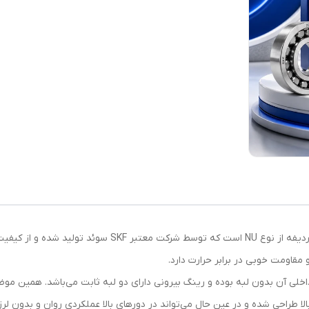
بلبرینگ NU220 ECP SKF یک رولبرینگ استوانه‌ای تک‌ردیفه از نوع
 رینگ داخلی آن بدون لبه بوده و رینگ بیرونی دارای دو لبه ثابت می‌باشد. همین
ا طراحی شده و در عین حال می‌تواند در دورهای بالا عملکردی روان و بدون لر