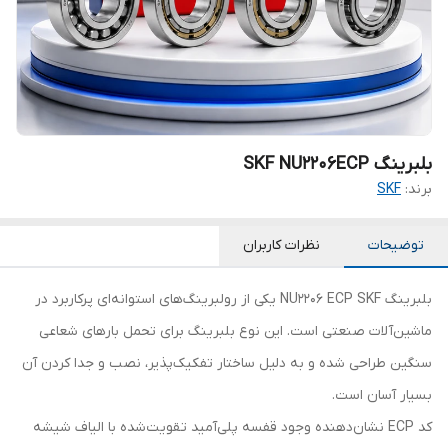
بلبرینگ SKF NU2206ECP
برند:
SKF
توضیحات
نظرات کاربران
بلبرینگ NU2206 ECP SKF یکی از رولبرینگ‌های استوانه‌ای پرکاربرد در
ماشین‌آلات صنعتی است. این نوع بلبرینگ برای تحمل بارهای شعاعی
سنگین طراحی شده و به دلیل ساختار تفکیک‌پذیر، نصب و جدا کردن آن
بسیار آسان است.
کد ECP نشان‌دهنده وجود قفسه پلی‌آمید تقویت‌شده با الیاف شیشه