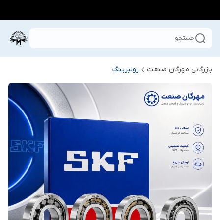
جستجو
بازرگانی مهرگان صنعت
رولبرینگ