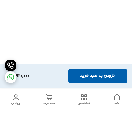
افزودن به سبد خرید
13,920,000
خانه
دسته‌بندی
سبد خرید
پروفایل