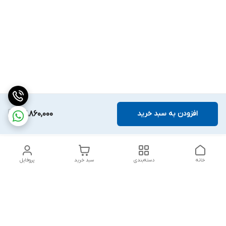
افزودن به سبد خرید
24,860,000
خانه
دسته‌بندی
سبد خرید
پروفایل