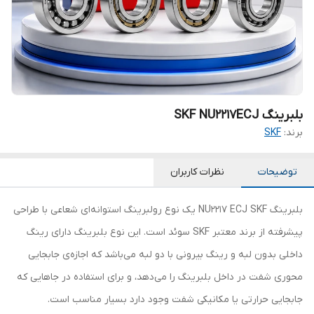
بلبرینگ SKF NU2217ECJ
برند:
SKF
توضیحات
نظرات کاربران
بلبرینگ NU2217 ECJ SKF یک نوع رولبرینگ استوانه‌ای شعاعی با طراحی
پیشرفته از برند معتبر SKF سوئد است. این نوع بلبرینگ دارای رینگ
داخلی بدون لبه و رینگ بیرونی با دو لبه می‌باشد که اجازه‌ی جابجایی
محوری شفت در داخل بلبرینگ را می‌دهد، و برای استفاده در جاهایی که
جابجایی حرارتی یا مکانیکی شفت وجود دارد بسیار مناسب است.