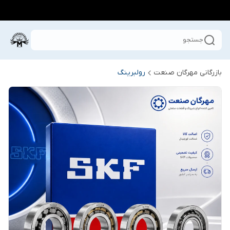
جستجو
بازرگانی مهرگان صنعت
رولبرینگ