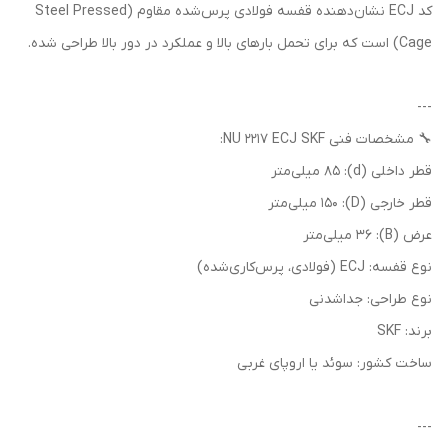
کد ECJ نشان‌دهنده قفسه فولادی پرس‌شده مقاوم (Steel Pressed
Cage) است که برای تحمل بارهای بالا و عملکرد در دور بالا طراحی شده.
---
🔧 مشخصات فنی NU 2217 ECJ SKF:
قطر داخلی (d): 85 میلی‌متر
قطر خارجی (D): 150 میلی‌متر
عرض (B): 36 میلی‌متر
نوع قفسه: ECJ (فولادی، پرس‌کاری‌شده)
نوع طراحی: جداشدنی
برند: SKF
ساخت کشور: سوئد یا اروپای غربی
---