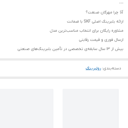
---
🛒 چرا مهرگان صنعت؟
ارائه بلبرینگ اصلی SKF با ضمانت
مشاوره رایگان برای انتخاب مناسب‌ترین مدل
ارسال فوری و قیمت رقابتی
بیش از 13 سال سابقه‌ی تخصصی در تأمین بلبرینگ‌های صنعتی
دسته‌بندی
:
رولبرینگ