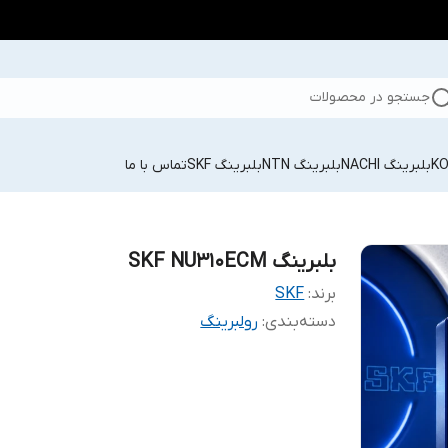
جستجو در محصولات
بلبرینگ NACHI
بلبرینگ NTN
بلبرینگ SKF
تماس با ما
بلبرینگ SKF NU310ECM
برند:
SKF
دسته‌بندی
:
رولبرینگ