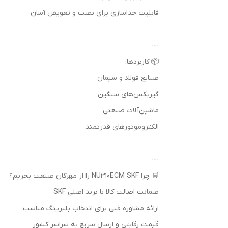
قابلیت جداسازی برای نصب و تعویض آسان
---
📦 کاربردها:
صنایع فولاد و سیمان
گیربکس‌های سنگین
ماشین‌آلات صنعتی
الکتروموتورهای قدرتمند
---
🛒 چرا NU310ECM SKF را از مهرگان صنعت بخریم؟
ضمانت اصالت کالا با برند اصلی SKF
ارائه مشاوره فنی برای انتخاب بلبرینگ مناسب
قیمت رقابتی و ارسال سریع به سراسر کشور