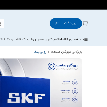
ورود / ثبت نام
دسته‌بندی کالاها
خانه
پیگیری سفارش
بلبرینگ KG
بلبرینگ KOYO
بازرگانی مهرگان صنعت
رولبرینگ