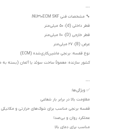
---
🔧 مشخصات فنی NU310ECM SKF:
قطر داخلی (d): 50 میلی‌متر
قطر خارجی (D): 110 میلی‌متر
عرض (B): 27 میلی‌متر
نوع قفسه: برنجی ماشین‌کاری‌شده (ECM)
کشور سازنده: معمولاً ساخت سوئد یا آلمان (بسته به 
---
✅ ویژگی‌ها:
مقاومت بالا در برابر بار شعاعی
قفسه برنجی مناسب برای شوک‌های حرارتی و مکانیکی
عملکرد روان و بی‌صدا
مناسب برای دمای بالا