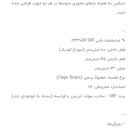
سنگین به همراه بارهای محوری متوسط در هر دو جهت طراحی شده
است.
---
🔧 مشخصات فنی 22320EK SKF:
قطر داخلی: 100 میلی‌متر (سوراخ کونیک)
قطر خارجی: 215 میلی‌متر
عرض: 73 میلی‌متر
نوع قفسه: معمولاً برنجی (Cage: Brass)
استاندارد مخروطی: 1:12
برند: SKF – ساخت سوئد، اتریش یا فرانسه (بسته به موجودی بازار)
---
✅ ویژگی‌ها: