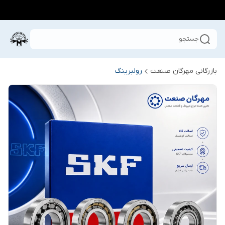
جستجو
بازرگانی مهرگان صنعت
رولبرینگ