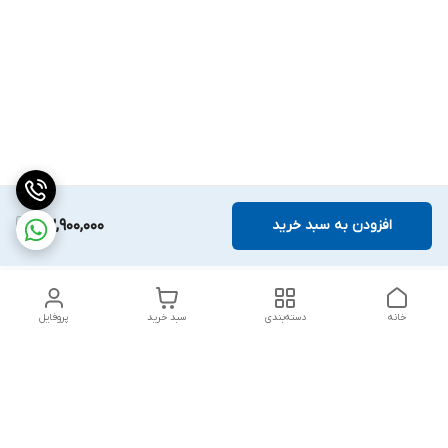
افزودن به سبد خرید
73,900,000
خانه
دسته‌بندی
سبد خرید
پروفایل