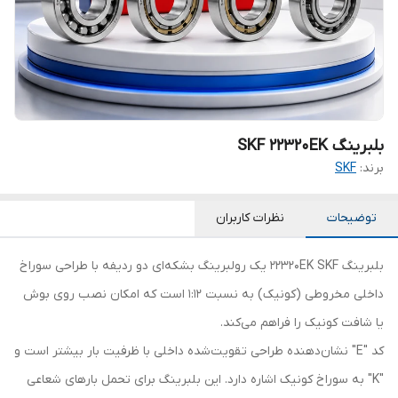
بلبرینگ SKF 22320EK
برند:
SKF
توضیحات
نظرات کاربران
بلبرینگ 22320EK SKF یک رولبرینگ بشکه‌ای دو ردیفه با طراحی سوراخ
داخلی مخروطی (کونیک) به نسبت 1:12 است که امکان نصب روی بوش
یا شافت کونیک را فراهم می‌کند.
کد "E" نشان‌دهنده طراحی تقویت‌شده داخلی با ظرفیت بار بیشتر است و
"K" به سوراخ کونیک اشاره دارد. این بلبرینگ برای تحمل بارهای شعاعی