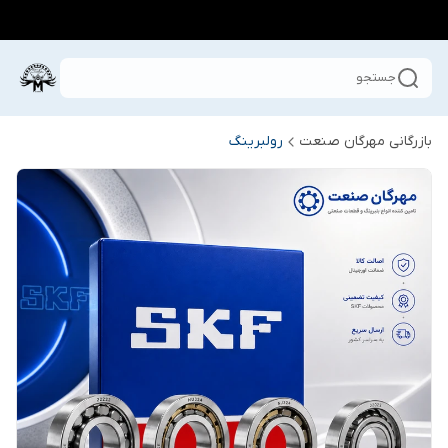
جستجو
بازرگانی مهرگان صنعت
رولبرینگ