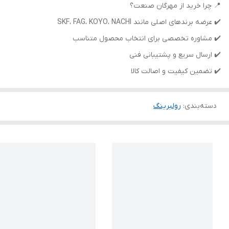
📍 چرا خرید از مهرگان صنعت؟
✔️ عرضه برندهای اصلی مانند SKF، FAG، KOYO، NACHI
✔️ مشاوره تخصصی برای انتخاب محصول متناسب
✔️ ارسال سریع و پشتیبانی فنی
✔️ تضمین کیفیت و اصالت کالا
دسته‌بندی
:
رولبرینگ