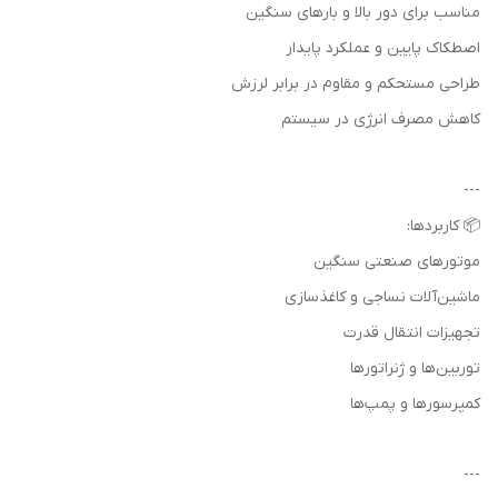
مناسب برای دور بالا و بارهای سنگین
اصطکاک پایین و عملکرد پایدار
طراحی مستحکم و مقاوم در برابر لرزش
کاهش مصرف انرژی در سیستم
---
📦 کاربردها:
موتورهای صنعتی سنگین
ماشین‌آلات نساجی و کاغذسازی
تجهیزات انتقال قدرت
توربین‌ها و ژنراتورها
کمپرسورها و پمپ‌ها
---