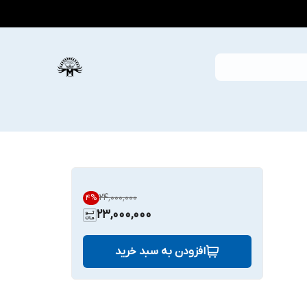
۲۴٬۰۰۰٬۰۰۰
4
%
23,000,000
افزودن به سبد خرید