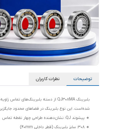
توضیحات
نظرات کاربران
شده‌است. این نوع بلبرینگ در فضاهای محدود جایگزین 
🔸 پیشوند QJ: نشان‌دهنده طراحی چهار نقطه تماس
🔸 308: سایز بلبرینگ (قطر داخلی 40mm)