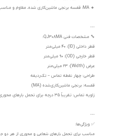
🔸 MA: قفسه برنجی ماشین‌کاری شده، مقاوم و مناسب برای شرایط کاری سخت
---
🔧 مشخصات فنی QJ308MA:
قطر داخلی (ID): 40 میلی‌متر
قطر خارجی (OD): 90 میلی‌متر
عرض (Width): 23 میلی‌متر
طراحی: چهار نقطه تماس – تک‌ردیفه
قفسه: برنجی ماشین‌کاری‌شده (MA)
زاویه تماس: تقریباً 35 درجه برای تحمل بارهای محوری بالا
---
✅ ویژگی‌ها:
مناسب برای تحمل بارهای شعاعی و محوری از هر دو 