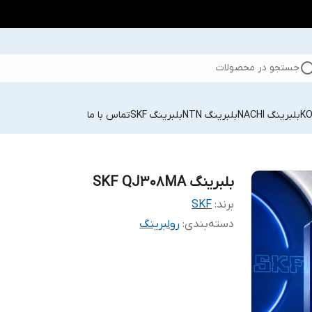
جستجو در محصولات
بلبرینگ NACHI
بلبرینگ NTN
بلبرینگ SKF
تماس با ما
بلبرینگ SKF QJ308MA
برند:
SKF
دسته‌بندی
:
رولبرینگ