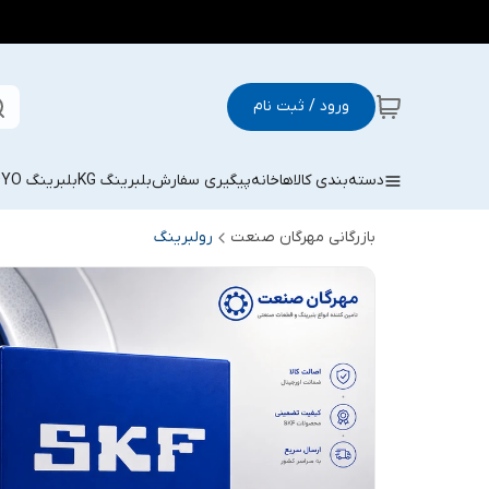
ورود / ثبت نام
دسته‌بندی کالاها
خانه
پیگیری سفارش
بلبرینگ KG
بلبرینگ KOYO
بازرگانی مهرگان صنعت
رولبرینگ