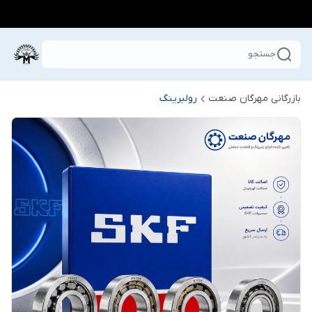
جستجو
بازرگانی مهرگان صنعت
رولبرینگ