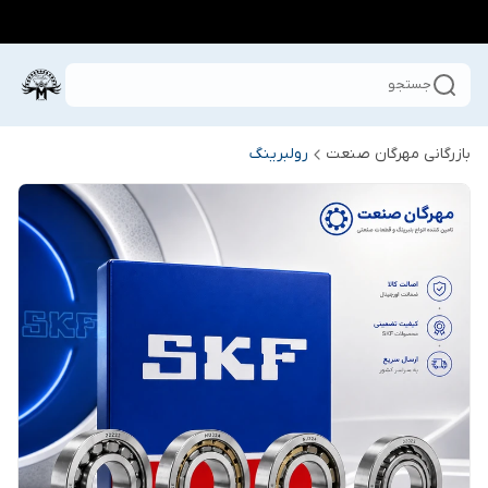
جستجو
بازرگانی مهرگان صنعت
رولبرینگ