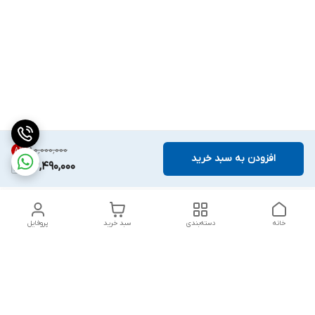
۸۰٬۰۰۰٬۰۰۰
8
%
افزودن به سبد خرید
73,490,000
خانه
دسته‌بندی
سبد خرید
پروفایل