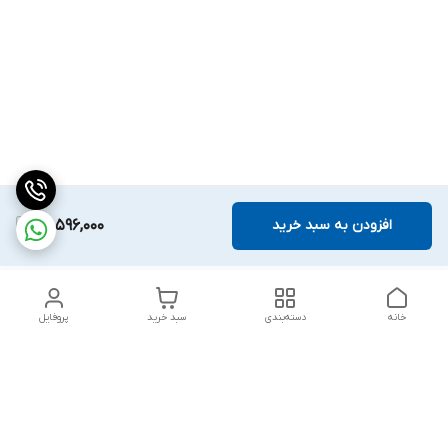
افزودن به سبد خرید
22,596,000
خانه
دسته‌بندی
سبد خرید
پروفایل