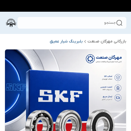
جستجو
بازرگانی مهرگان صنعت
بلبرینگ شیار عمیق