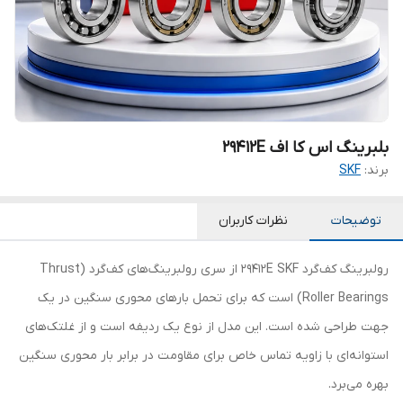
بلبرینگ اس کا اف 29412E
برند:
SKF
توضیحات
نظرات کاربران
رولبرینگ کف‌گرد 29412E SKF از سری رولبرینگ‌های کف‌گرد (Thrust
Roller Bearings) است که برای تحمل بارهای محوری سنگین در یک
جهت طراحی شده است. این مدل از نوع یک ردیفه است و از غلتک‌های
استوانه‌ای با زاویه تماس خاص برای مقاومت در برابر بار محوری سنگین
بهره می‌برد.