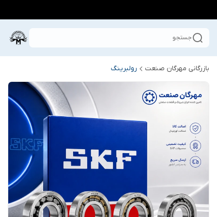
جستجو
بازرگانی مهرگان صنعت
رولبرینگ