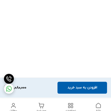
افزودن به سبد خرید
55,080,000
خانه
دسته‌بندی
سبد خرید
پروفایل