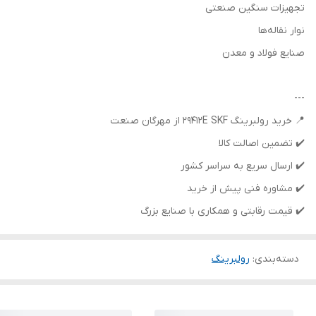
تجهیزات سنگین صنعتی
نوار نقاله‌ها
صنایع فولاد و معدن
---
📍 خرید رولبرینگ 29412E SKF از مهرگان صنعت
✔️ تضمین اصالت کالا
✔️ ارسال سریع به سراسر کشور
✔️ مشاوره فنی پیش از خرید
✔️ قیمت رقابتی و همکاری با صنایع بزرگ
دسته‌بندی
:
رولبرینگ