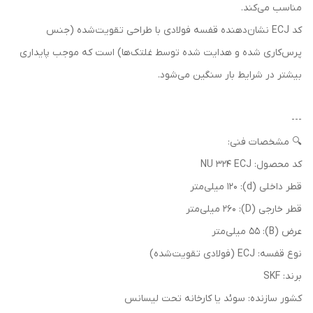
مناسب می‌کند.
کد ECJ نشان‌دهنده قفسه فولادی با طراحی تقویت‌شده (جنس
پرس‌کاری شده و هدایت شده توسط غلتک‌ها) است که موجب پایداری
بیشتر در شرایط بار سنگین می‌شود.
---
🔍 مشخصات فنی:
کد محصول: NU 324 ECJ
قطر داخلی (d): 120 میلی‌متر
قطر خارجی (D): 260 میلی‌متر
عرض (B): 55 میلی‌متر
نوع قفسه: ECJ (فولادی تقویت‌شده)
برند: SKF
کشور سازنده: سوئد یا کارخانه تحت لیسانس