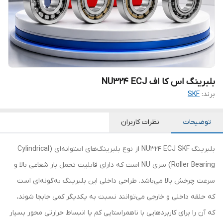
بلبرینگ اس کا اف NU324 ECJ
برند:
SKF
توضیحات
نظرات کاربران
بلبرینگ NU324 ECJ SKF از نوع بلبرینگ‌های استوانه‌ای (Cylindrical
Roller Bearing) سری NU است که دارای قابلیت تحمل بار شعاعی بالا و
سرعت چرخش بالا می‌باشد. طراحی داخلی این بلبرینگ به‌گونه‌ای است
که حلقه داخلی و خارجی می‌توانند نسبت به یکدیگر کمی جابجا شوند،
که آن را برای کاربردهایی با ناهمراستایی کم یا انبساط حرارتی محور بسیار