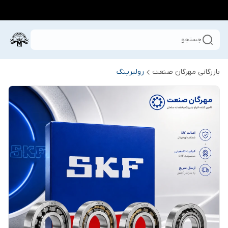
جستجو
بازرگانی مهرگان صنعت
رولبرینگ