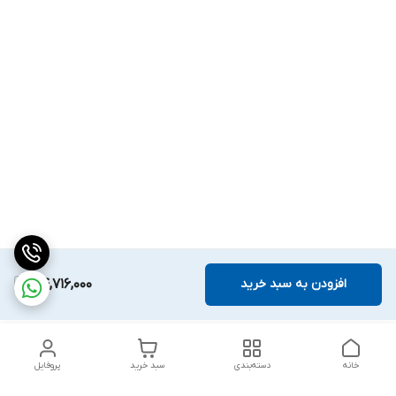
افزودن به سبد خرید
54,716,000
خانه
دسته‌بندی
سبد خرید
پروفایل