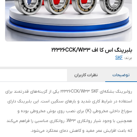
بلبرینگ اس کا اف 22326CCK/W33
برند:
SKF
توضیحات
نظرات کاربران
رولبرینگ بشکه‌ای 22326CCK/W33 SKF یکی از گزینه‌های قدرتمند برای
استفاده در شرایط کاری شدید و بارهای سنگین است. این بلبرینگ دارای
سوراخ داخلی مخروطی (K) برای نصب روی بوش مخروطی بوده و
همچنین با وجود شیار روانکاری W33، روانکاری مناسبی را فراهم می‌کند
که باعث افزایش عمر مفید و کاهش دمای عملکرد می‌شود.