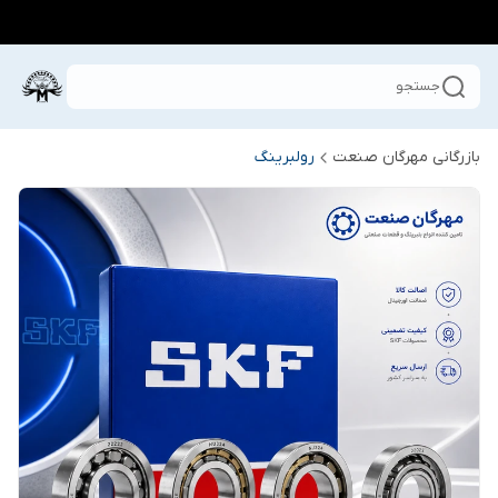
جستجو
بازرگانی مهرگان صنعت
رولبرینگ