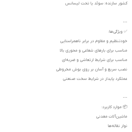
کشور سازنده: سوئد یا تحت لیسانس
---
✅ ویژگی‌ها:
خودتنظیم و مقاوم در برابر ناهمراستایی
مناسب برای بارهای شعاعی و محوری بالا
مناسب برای شرایط ارتعاشی و ضربه‌ای
نصب سریع و آسان بر روی بوش مخروطی
عملکرد پایدار در شرایط سخت صنعتی
---
📦 موارد کاربرد:
ماشین‌آلات معدنی
نوار نقاله‌ها