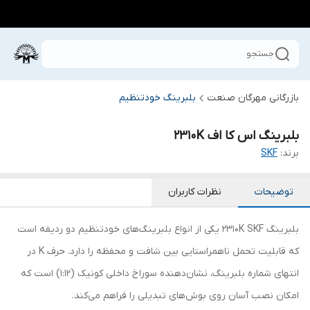
جستجو
بازرگانی مهرگان صنعت
بلبرینگ خودتنظیم
بلبرینگ اس کا اف 2310K
برند:
SKF
توضیحات
نظرات کاربران
بلبرینگ 2310K SKF یکی از انواع بلبرینگ‌های خودتنظیم دو ردیفه است
که قابلیت تحمل ناهمراستایی بین شافت و محفظه را دارد. حرف K در
انتهای شماره بلبرینگ، نشان‌دهنده سوراخ داخلی کونیک (1:12) است که
امکان نصب آسان روی بوش‌های تبدیلی را فراهم می‌کند.