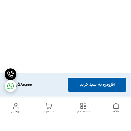
افزودن به سبد خرید
107,580,000
خانه
دسته‌بندی
سبد خرید
پروفایل