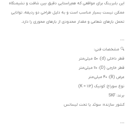
این بلبرینگ برای مواقعی که هم‌راستایی دقیق بین شافت و نشیمنگاه
ممکن نیست بسیار مناسب است و به دلیل طراحی دو ردیفه، توانایی
تحمل بارهای شعاعی و مقدار محدودی از بارهای محوری را دارد.
---
🔍 مشخصات فنی:
قطر داخلی (d): 50 میلی‌متر
قطر خارجی (D): 110 میلی‌متر
عرض (B): 40 میلی‌متر
نوع سوراخ: کونیک (K = 1:12)
برند: SKF
کشور سازنده: سوئد یا تحت لیسانس
---