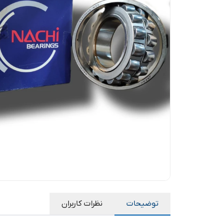
توضیحات
نظرات کاربران