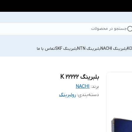
جستجو در محصولات
بلبرینگ NACHI
بلبرینگ NTN
بلبرینگ SKF
تماس با ما
بلبرینگ 22222 K
برند:
NACHI
دسته‌بندی
:
رولبرینگ