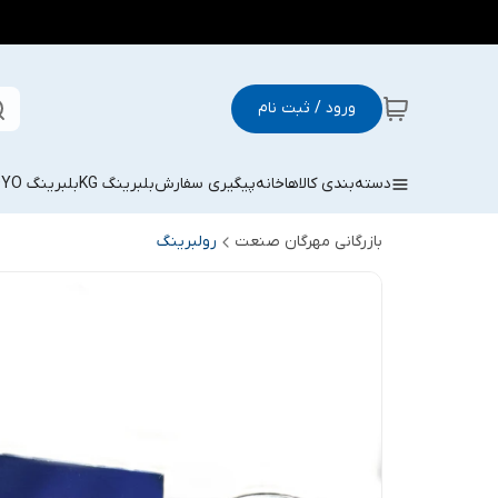
ورود / ثبت نام
دسته‌بندی کالاها
خانه
پیگیری سفارش
بلبرینگ KG
بلبرینگ KOYO
بازرگانی مهرگان صنعت
رولبرینگ