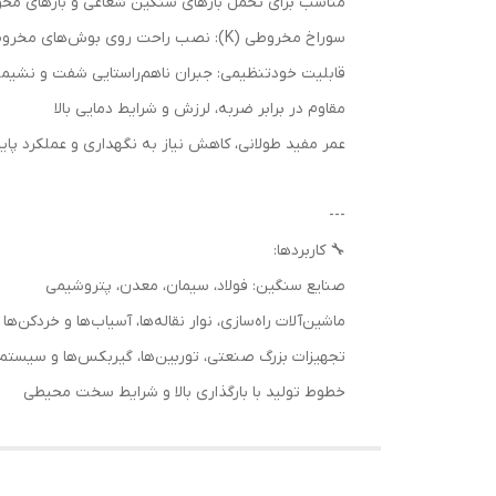
مناسب برای تحمل بارهای سنگین شعاعی و بارهای مح
سوراخ مخروطی (K): نصب راحت روی بوش‌های مخروطی یا شافت‌های زاویه‌دار
قابلیت خودتنظیمی: جبران ناهم‌راستایی شفت و نشیمن
مقاوم در برابر ضربه، لرزش و شرایط دمایی بالا
عمر مفید طولانی، کاهش نیاز به نگهداری و عملکرد پاید
---
🔧 کاربردها:
صنایع سنگین: فولاد، سیمان، معدن، پتروشیمی
ماشین‌آلات راه‌سازی، نوار نقاله‌ها، آسیاب‌ها و خردکن‌ها
تجهیزات بزرگ صنعتی، توربین‌ها، گیربکس‌ها و سیستم
خطوط تولید با بارگذاری بالا و شرایط سخت محیطی