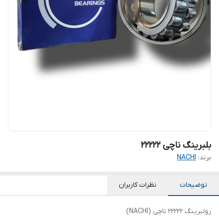
بلبرینگ ناچی 22222
برند:
NACHI
توضیحات
نظرات کاربران
رولبرینگ 22222 ناچی (NACHI)