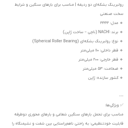
رولبرینگ بشکه‌ای دو ردیفه | مناسب برای بارهای سنگین و شرایط
سخت صنعتی
🔹 مدل: 22222
🔹 برند: NACHI (ناچی – ساخت ژاپن)
🔹 نوع: رولبرینگ بشکه‌ای (Spherical Roller Bearing)
🔹 قطر داخلی: 110 میلی‌متر
🔹 قطر خارجی: 200 میلی‌متر
🔹 ضخامت: 53 میلی‌متر
🔹 کشور سازنده: ژاپن
---
✅ ویژگی‌ها:
مناسب برای تحمل بارهای سنگین شعاعی و بارهای محوری دوطرفه
قابلیت خودتنظیمی: به راحتی ناهم‌راستایی بین شفت و نشیمنگاه را