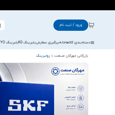
ورود / ثبت نام
دسته‌بندی کالاها
خانه
پیگیری سفارش
بلبرینگ KG
بلبرینگ KOYO
بازرگانی مهرگان صنعت
رولبرینگ