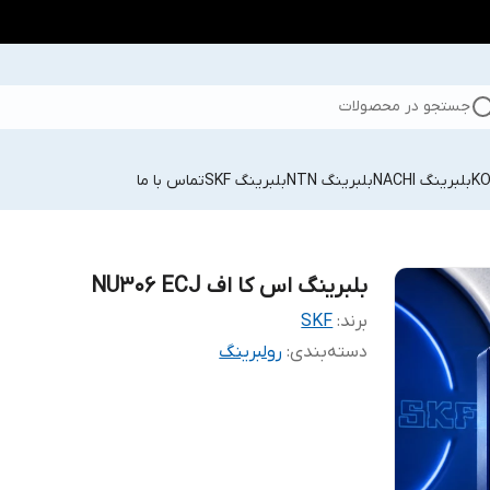
جستجو در محصولات
بلبرینگ NACHI
بلبرینگ NTN
بلبرینگ SKF
تماس با ما
بلبرینگ اس کا اف NU306 ECJ
برند:
SKF
دسته‌بندی
:
رولبرینگ