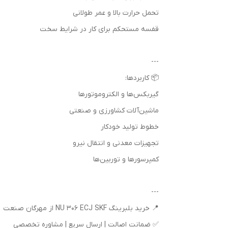
تحمل حرارت بالا و عمر طولانی
قفسه مستحکم برای کار در شرایط سخت
---
📦 کاربردها:
گیربکس‌ها و الکتروموتورها
ماشین‌آلات کشاورزی و صنعتی
خطوط تولید خودکار
تجهیزات معدنی و انتقال نیرو
کمپرسورها و توربین‌ها
---
📍 خرید بلبرینگ NU 306 ECJ SKF از مهرگان صنعت
✅ ضمانت اصالت | ارسال سریع | مشاوره تخصصی